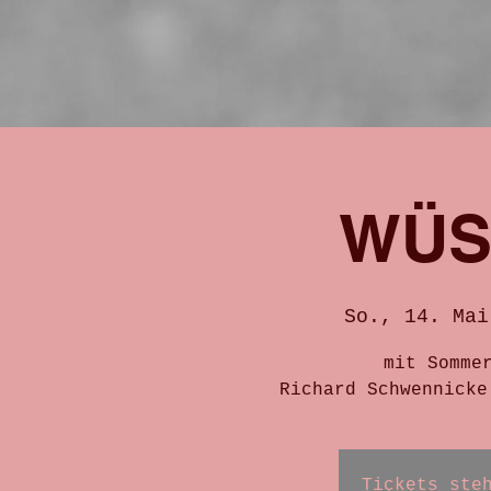
WÜS
So., 14. Mai
mit Somme
Richard Schwennicke
Tickets ste