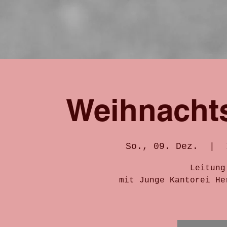
Weihnachtso
So., 09. Dez.
  |  
Leitung
mit Junge Kantorei He