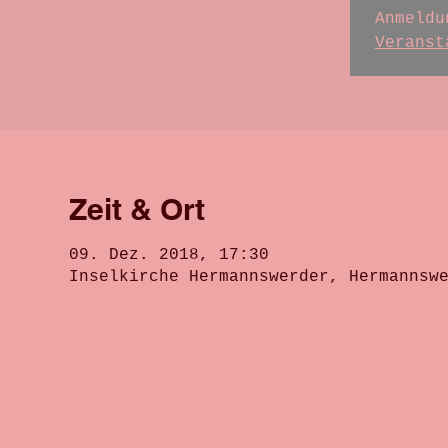
Anmeldu
Veranst
Zeit & Ort
09. Dez. 2018, 17:30
Inselkirche Hermannswerder, Hermannsw