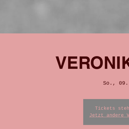
VERONI
So., 09.
Tickets ste
Jetzt andere 