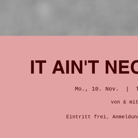
IT AIN'T N
Mo., 10. Nov.
  |  
von & mi
Eintritt frei, Anmeldun