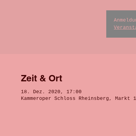
Anmeldu
Veranst
Zeit & Ort
18. Dez. 2020, 17:00
Kammeroper Schloss Rheinsberg, Markt 