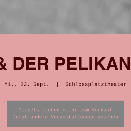
 & DER PELIKA
Mi., 23. Sept.
  |  
Schlossplatztheater
Tickets stehen nicht zum Verkauf
Jetzt andere Veranstaltungen ansehen