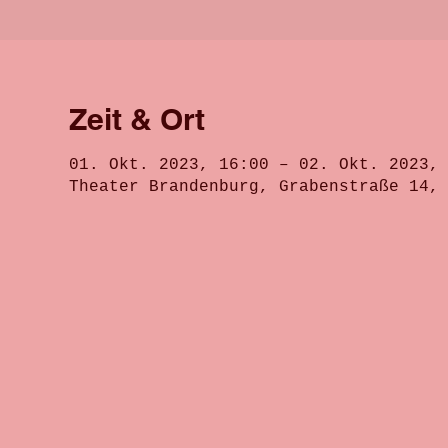
Zeit & Ort
01. Okt. 2023, 16:00 – 02. Okt. 2023,
Theater Brandenburg, Grabenstraße 14,