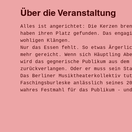
Über die Veranstaltung
Alles ist angerichtet: Die Kerzen bre
haben ihren Platz gefunden. Das engag
wohligen Klängen. 
Nur das Essen fehlt. So etwas Ärgerli
mehr gereicht. Wenn sich Häuptling Ab
wird das gegnerische Publikum aus dem
zurückverlangen. Oder er muss sein St
Das Berliner Musiktheaterkollektiv tu
Faschingsburleske anlässlich seines 2
wahres Festmahl für das Publikum - un